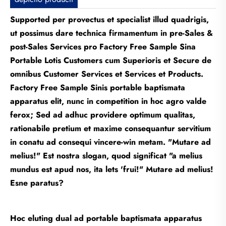
Supported per provectus et specialist illud quadrigis,
ut possimus dare technica firmamentum in pre-Sales &
post-Sales Services pro Factory Free Sample Sina
Portable Lotis Customers cum Superioris et Secure de
omnibus Customer Services et Services et Products.
Factory Free Sample Sinis portable baptismata
apparatus elit, nunc in competition in hoc agro valde
ferox; Sed ad adhuc providere optimum qualitas,
rationabile pretium et maxime consequantur servitium
in conatu ad consequi vincere-win metam. "Mutare ad
melius!" Est nostra slogan, quod significat "a melius
mundus est apud nos, ita lets 'frui!" Mutare ad melius!
Esne paratus?
Hoc eluting dual ad portable baptismata apparatus