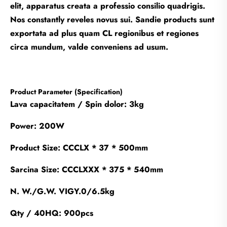
elit, apparatus creata a professio consilio quadrigis.
Nos constantly reveles novus sui. Sandie products sunt
exportata ad plus quam CL regionibus et regiones
circa mundum, valde conveniens ad usum.
Product Parameter (Specification)
Lava capacitatem / Spin dolor: 3kg
Power: 200W
Product Size: CCCLX * 37 * 500mm
Sarcina Size: CCCLXXX * 375 * 540mm
N. W./G.W. VIGY.0/6.5kg
Qty / 40HQ: 900pcs