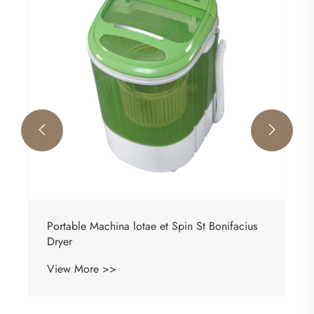


Portable Machina lotae et Spin St Bonifacius
Dryer
View More >>