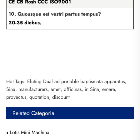
CE CB Rosh CCC ISO9001
10. Quousque est vestri partus tempus?
20-35 diebus.
Hot Tags: Eluting Dual ad portable baptismata apparatus,
Sina, manufacturers, amet, officinas, in Sina, emere,
provectus, quotation, discount
Related Categoria
Lotis Mini Machina