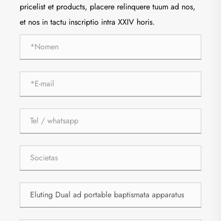
pricelist et products, placere relinquere tuum ad nos,
et nos in tactu inscriptio intra XXIV horis.