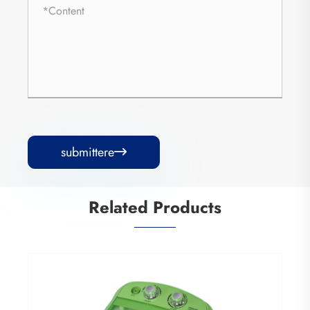
submittere

Related Products