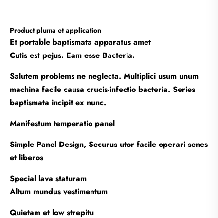
Product pluma et application
Et portable baptismata apparatus amet
Cutis est pejus. Eam esse Bacteria.
Salutem problems ne neglecta. Multiplici usum unum
machina facile causa crucis-infectio bacteria. Series
baptismata incipit ex nunc.
Manifestum temperatio panel
Simple Panel Design, Securus utor facile operari senes
et liberos
Special lava staturam
Altum mundus vestimentum
Quietam et low strepitu