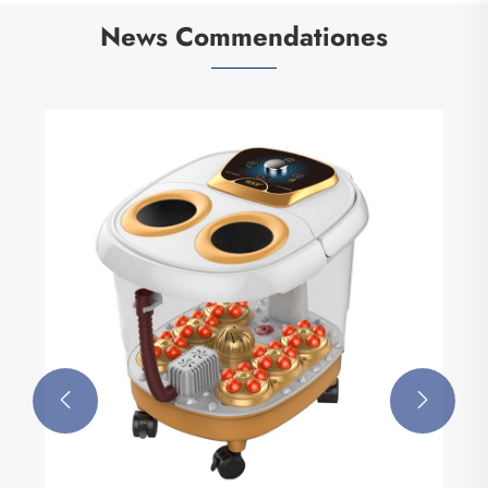
News Commendationes

