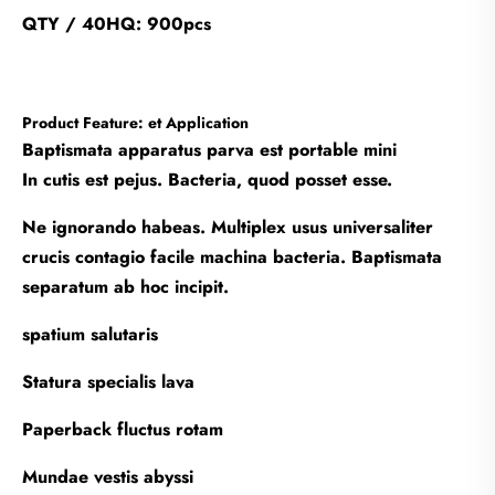
QTY / 40HQ: 900pcs
Product Feature: et Application
Baptismata apparatus parva est portable mini
In cutis est pejus. Bacteria, quod posset esse.
Ne ignorando habeas. Multiplex usus universaliter
crucis contagio facile machina bacteria. Baptismata
separatum ab hoc incipit.
spatium salutaris
Statura specialis lava
Paperback fluctus rotam
Mundae vestis abyssi