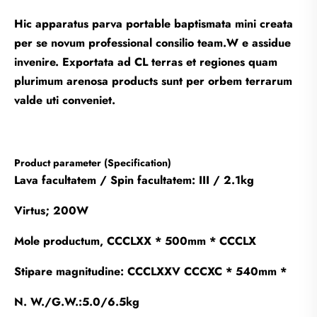
Hic apparatus parva portable baptismata mini creata
per se novum professional consilio team.W e assidue
invenire. Exportata ad CL terras et regiones quam
plurimum arenosa products sunt per orbem terrarum
valde uti conveniet.
Product parameter (Specification)
Lava facultatem / Spin facultatem: III / 2.1kg
Virtus; 200W
Mole productum, CCCLXX * 500mm * CCCLX
Stipare magnitudine: CCCLXXV CCCXC * 540mm *
N. W./G.W.:5.0/6.5kg