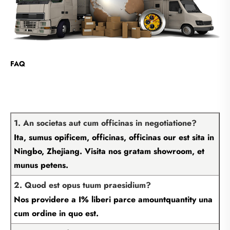
FAQ
1. An societas aut cum officinas in negotiatione?
Ita, sumus opificem, officinas, officinas our est sita in
Ningbo, Zhejiang. Visita nos gratam showroom, et
munus petens.
2. Quod est opus tuum praesidium?
Nos providere a I% liberi parce amountquantity una
cum ordine in quo est.