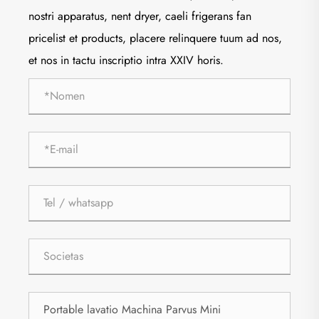
nostri apparatus, nent dryer, caeli frigerans fan
pricelist et products, placere relinquere tuum ad nos,
et nos in tactu inscriptio intra XXIV horis.