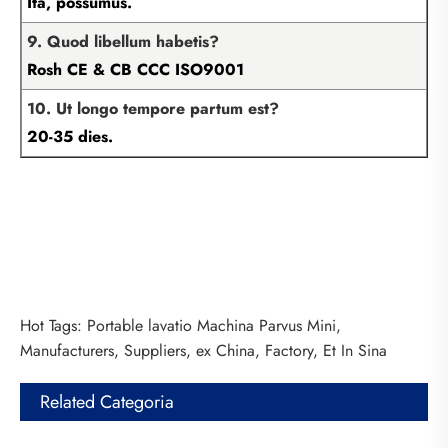
Ita, possumus.
9. Quod libellum habetis?
Rosh CE & CB CCC ISO9001
10. Ut longo tempore partum est?
20-35 dies.
Hot Tags: Portable lavatio Machina Parvus Mini,
Manufacturers, Suppliers, ex China, Factory, Et In Sina
Related Categoria