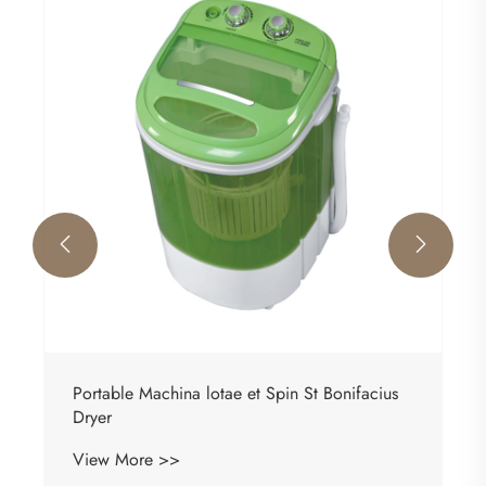


Portable Machina lotae et Spin St Bonifacius
Dryer
View More >>