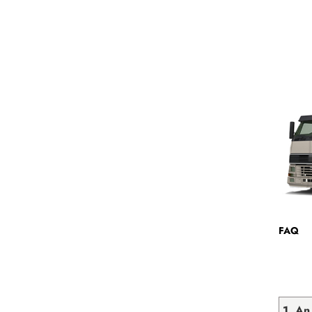
FAQ
1. An