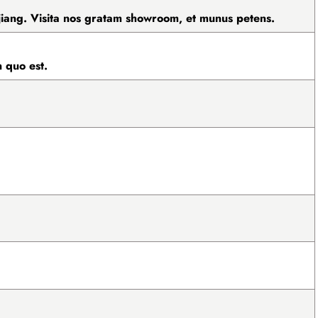
hejiang. Visita nos gratam showroom, et munus petens.
 quo est.