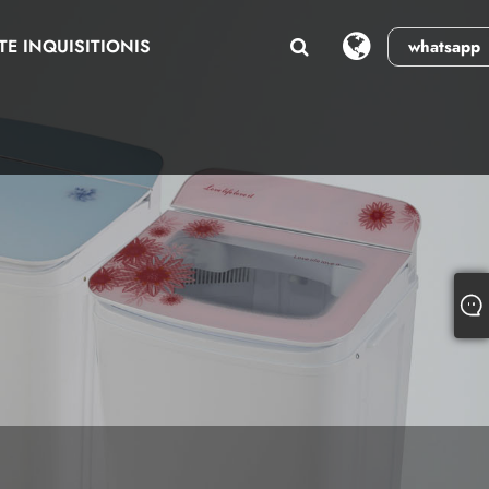
TE INQUISITIONIS
whatsapp