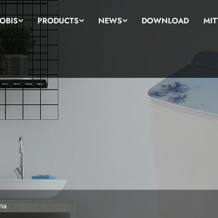
OBIS
PRODUCTS
NEWS
DOWNLOAD
MIT
na