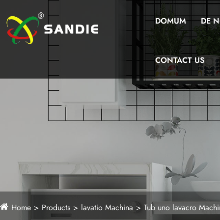
DOMUM
DE N
CONTACT US
Home
Products
lavatio Machina
Tub uno lavacro Machi