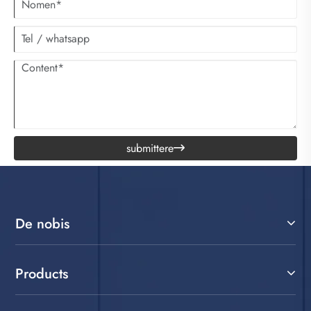
submittere

De nobis
Products