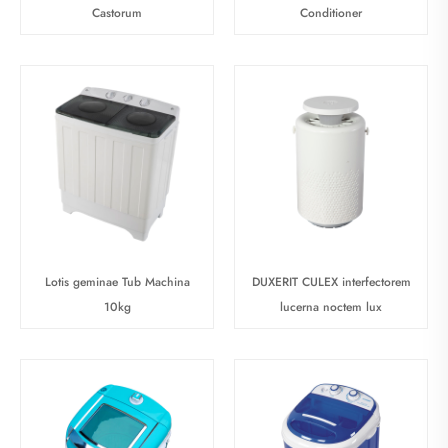
Castorum
Conditioner
Lotis geminae Tub Machina
DUXERIT CULEX interfectorem
10kg
lucerna noctem lux