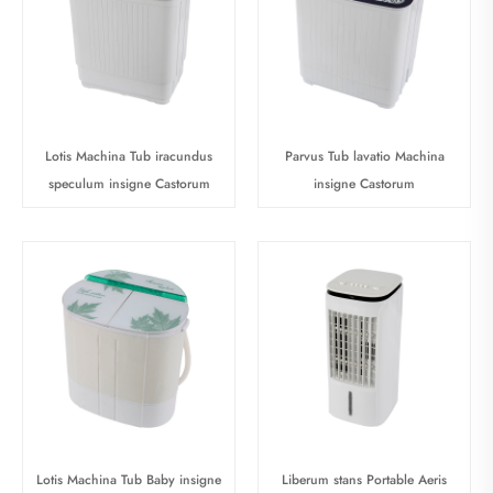
Lotis Machina Tub iracundus
Parvus Tub lavatio Machina
speculum insigne Castorum
insigne Castorum
Lotis Machina Tub Baby insigne
Liberum stans Portable Aeris